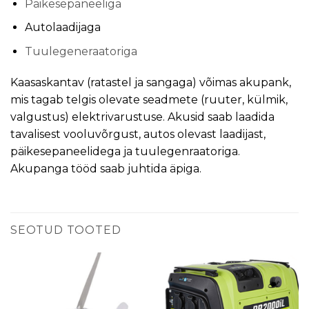
Päikesepaneeliga
Autolaadijaga
Tuulegeneraatoriga
Kaasaskantav (ratastel ja sangaga) võimas akupank,
mis tagab telgis olevate seadmete (ruuter, külmik,
valgustus) elektrivarustuse. Akusid saab laadida
tavalisest vooluvõrgust, autos olevast laadijast,
päikesepaneelidega ja tuulegenraatoriga.
Akupanga tööd saab juhtida äpiga.
SEOTUD TOOTED