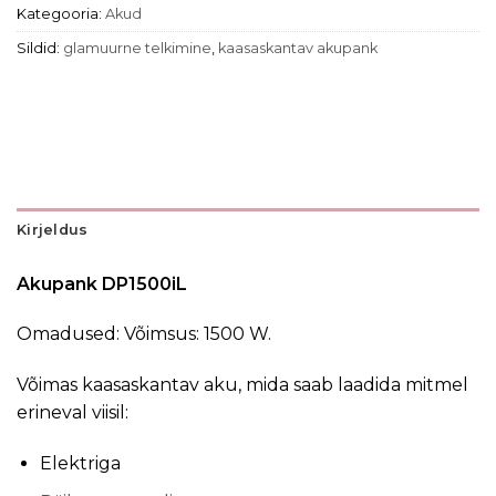
Kategooria:
Akud
Sildid:
glamuurne telkimine
,
kaasaskantav akupank
Kirjeldus
Akupank DP1500iL
Omadused: Võimsus: 1500 W.
Võimas kaasaskantav aku, mida saab laadida mitmel
erineval viisil:
Elektriga