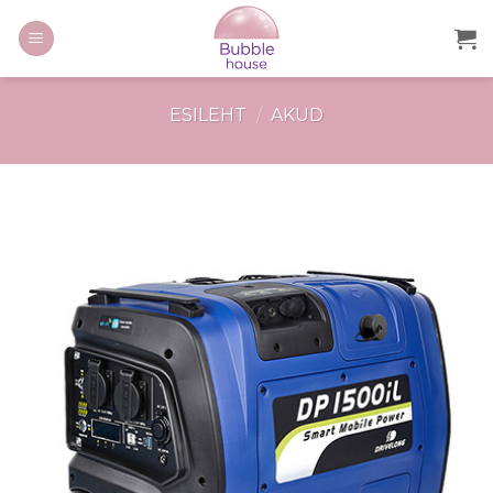
ESILEHT
/
AKUD