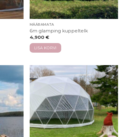
MÄÄRAMATA
6m glamping kuppeltelk
4,900
€
LISA KORVI