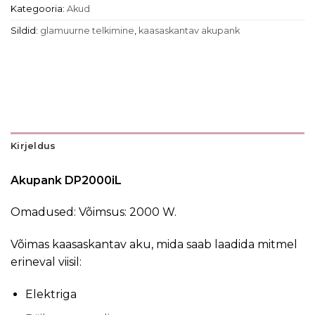
Kategooria:
Akud
Sildid:
glamuurne telkimine
,
kaasaskantav akupank
Kirjeldus
Akupank DP2000iL
Omadused: Võimsus: 2000 W.
Võimas kaasaskantav aku, mida saab laadida mitmel
erineval viisil:
Elektriga