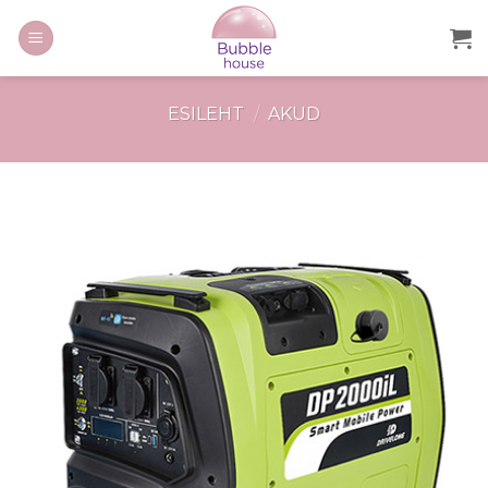
ESILEHT
/
AKUD