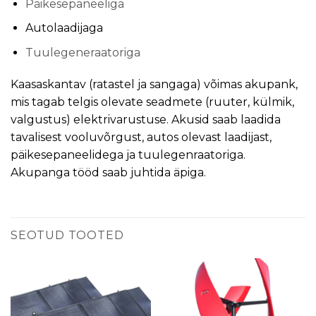
Päikesepaneeliga
Autolaadijaga
Tuulegeneraatoriga
Kaasaskantav (ratastel ja sangaga) võimas akupank,
mis tagab telgis olevate seadmete (ruuter, külmik,
valgustus) elektrivarustuse. Akusid saab laadida
tavalisest vooluvõrgust, autos olevast laadijast,
päikesepaneelidega ja tuulegenraatoriga.
Akupanga tööd saab juhtida äpiga.
SEOTUD TOOTED