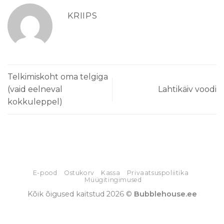
KRIIPS
Telkimiskoht oma telgiga
(vaid eelneval
Lahtikäiv voodi
kokkuleppel)
E-pood
Ostukorv
Kassa
Privaatsuspoliitika
Müügitingimused
Kõik õigused kaitstud 2026 ©
Bubblehouse.ee