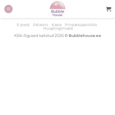
E-pood
Ostukorv
Kassa
Privaatsuspoliitika
Müügitingimused
Kõik õigused kaitstud 2026 ©
Bubblehouse.ee